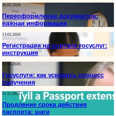
26.02.2026
Переоформление документов:
важная информация
13.02.2026
Регистрация на портале госуслуг:
инструкция
11.04.2026
Госуслуги: как ускорить процесс
получения
11.11.2025
Продление срока действия
паспорта: шаги