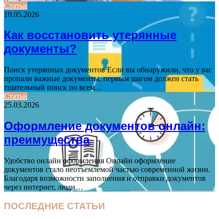
Статьи
10.05.2026
Как восстановить утерянные
документы?
Поиск утерянных документов Если вы обнаружили, что у вас
пропали важные документы, первым шагом должен стать
тщательный поиск по всем…
Статьи
25.03.2026
Оформление документов онлайн:
преимущества
Удобство онлайн оформления Онлайн оформление
документов стало неотъемлемой частью современной жизни.
Благодаря возможности заполнения и отправки документов
через интернет, люди…
ПОСЛЕДНИЕ СТАТЬИ