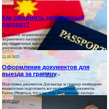
Статьи
23.10.2025
Как оформить заграничный
паспорт?
Получение заграничного паспорта Для оформления
заграничного паспорта гражданину необходимо выполнить
ряд обязательных шагов. Шаг 1: Соберите необходимый пакет
документов, включающий…
Статьи
22.10.2025
Оформление документов для
выезда за границу
Подготовка документов Для выезда за границу необходимо
внимательно подготовить все необходимые документы.
Важно убедиться, что у вас есть: Заграничный паспорт…
Статьи
26.02.2026