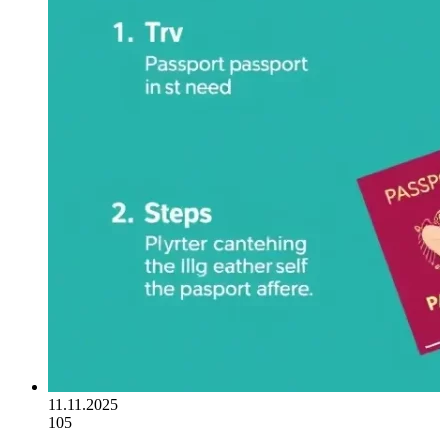
11.11.2025
105