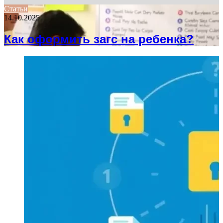
Статьи
14.10.2025
Как оформить загс на ребенка?